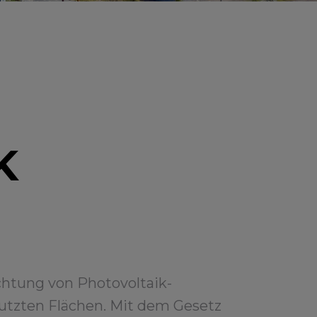
K
ichtung von Photovoltaik-
utzten Flächen. Mit dem Gesetz