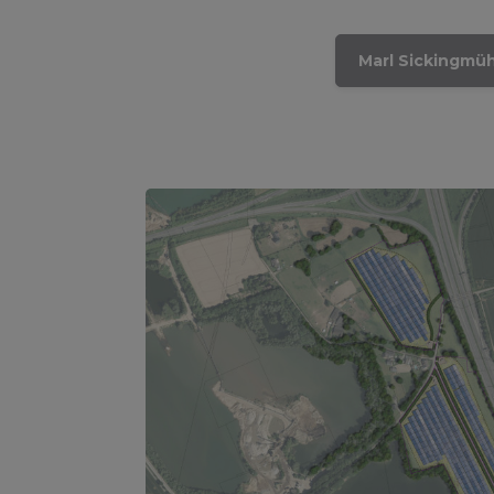
Marl Sickingmü