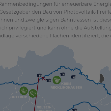
 Rahmenbedingungen für erneuerbare Energie
r Gesetzgeber den Bau von Photovoltaik-Freifl
hnen und zweigleisigen Bahntrassen ist dies
h privilegiert und kann ohne die Aufstellun
dlage verschiedene Flächen identifiziert, die 