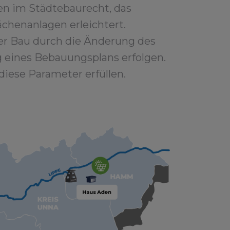
n im Städtebaurecht, das
ächenanlagen erleichtert.
er Bau durch die Änderung des
g eines Bebauungsplans erfolgen.
diese Parameter erfüllen.