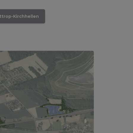
ttrop-Kirchhellen