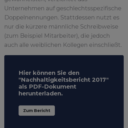
Unternehmen auf geschlechtsspezifische
Doppelnennungen. Stattdessen nutzt es
nur die kürzere männliche Schreibweise
(zum Beispiel Mitarbeiter), die jedoch
auch alle weiblichen Kollegen einschließt.
Hier können Sie den
"Nachhaltigkeitsbericht 2017"
als PDF-Dokument
herunterladen.
Zum Bericht