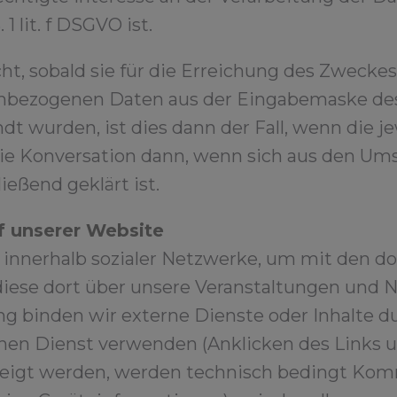
 1 lit. f DSGVO ist.
t, sobald sie für die Erreichung des Zwecke
onenbezogenen Daten aus der Eingabemaske d
ndt wurden, ist dies dann der Fall, wenn die 
 die Konversation dann, wenn sich aus den Um
ießend geklärt ist.
f unserer Website
innerhalb sozialer Netzwerke, um mit den do
ese dort über unsere Veranstaltungen und N
binden wir externe Dienste oder Inhalte du
hen Dienst verwenden (Anklicken des Links u
ezeigt werden, werden technisch bedingt Ko