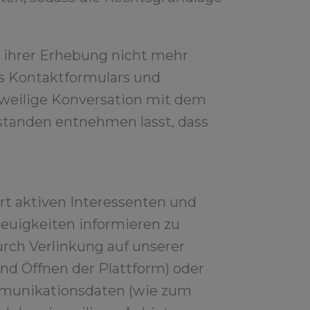
s ihrer Erhebung nicht mehr
es Kontaktformulars und
jeweilige Konversation mit dem
ständen entnehmen lässt, dass
rt aktiven Interessenten und
euigkeiten informieren zu
rch Verlinkung auf unserer
nd Öffnen der Plattform) oder
mmunikationsdaten (wie zum