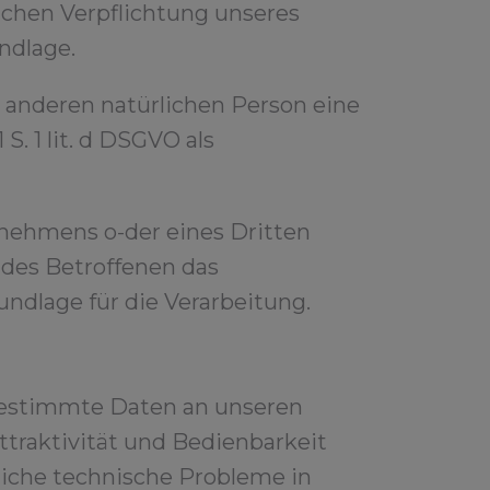
ichen Verpflichtung unseres
undlage.
r anderen natürlichen Person eine
. 1 lit. d DSGVO als
rnehmens o-der eines Dritten
 des Betroffenen das
rundlage für die Verarbeitung.
 bestimmte Daten an unseren
traktivität und Bedienbarkeit
liche technische Probleme in