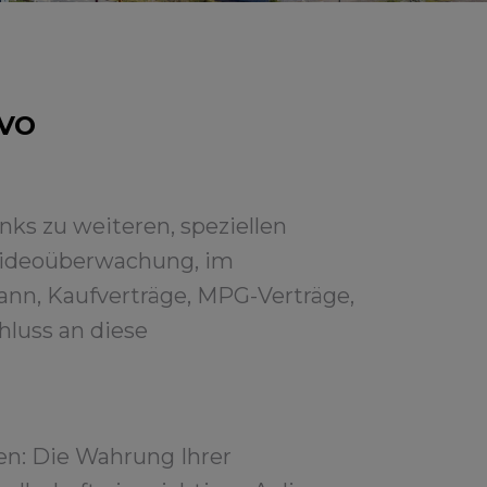
VO
nks zu weiteren, speziellen
Videoüberwachung, im
n, Kaufverträge, MPG-Verträge,
luss an diese
uen: Die Wahrung Ihrer