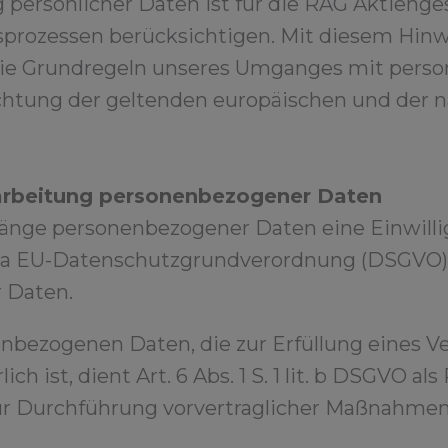
 persönlicher Daten ist für die RAG Aktienges
ftsprozessen berücksichtigen. Mit diesem H
e die Grundregeln unseres Umganges mit pers
achtung der geltenden europäischen und der n
rarbeitung personenbezogener Daten
gänge personenbezogener Daten eine Einwilli
1 lit. a EU-Datenschutzgrundverordnung (DSGVO)
 Daten.
nbezogenen Daten, die zur Erfüllung eines Ve
lich ist, dient Art. 6 Abs. 1 S. 1 lit. b DSGVO a
ur Durchführung vorvertraglicher Maßnahmen e