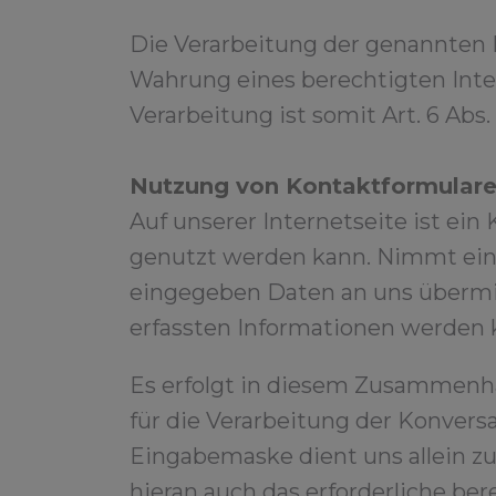
Die Verarbeitung der genannten Da
Wahrung eines berechtigten Inte
Verarbeitung ist somit Art. 6 Abs. 1
Nutzung von Kontaktformular
Auf unserer Internetseite ist ei
genutzt werden kann. Nimmt ein 
eingegeben Daten an uns übermit
erfassten Informationen werden 
Es erfolgt in diesem Zusammenha
für die Verarbeitung der Konvers
Eingabemaske dient uns allein z
hieran auch das erforderliche be