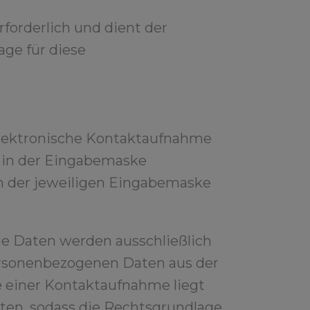
rforderlich und dient der
ge für diese
 elektronische Kontaktaufnahme
e in der Eingabemaske
n der jeweiligen Eingabemaske
ie Daten werden ausschließlich
personenbezogenen Daten aus der
e einer Kontaktaufnahme liegt
aten, sodass die Rechtsgrundlage