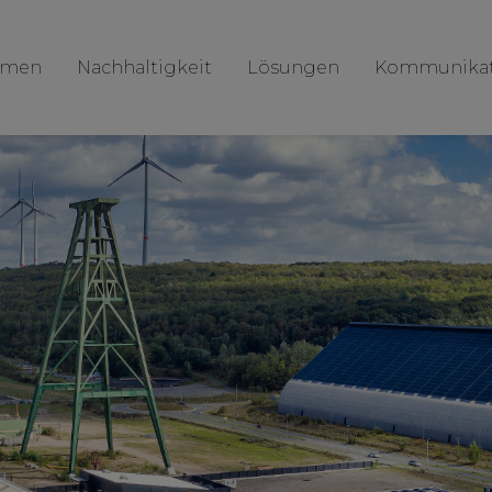
hmen
Nachhaltigkeit
Lösungen
Kommunikat