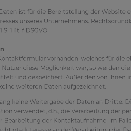
ten ist für die Bereitstellung der Website e
resses unseres Unternehmens. Rechtsgrundla
 S. 1 lit. f DSGVO.
en
n Kontaktformular vorhanden, welches für die
Nutzer diese Möglichkeit war, so werden di
telt und gespeichert. Außer den von Ihnen i
keine weiteren Daten aufgezeichnet.
ng keine Weitergabe der Daten an Dritte. D
ation verwendet, d.h., die Verarbeitung der 
ur Bearbeitung der Kontaktaufnahme. Im Fall
rechtigte Interesse an der Verarbeitung der D