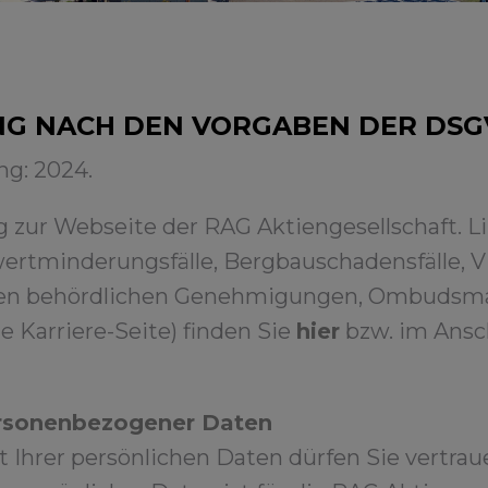
G NACH DEN VORGABEN DER DSG
ng: 2024.
 zur Webseite der RAG Aktiengesellschaft. Li
rtminderungsfälle, Bergbauschadensfälle, 
en behördlichen Genehmigungen, Ombudsman
Karriere-Seite) finden Sie
hier
bzw. im Ansch
ersonenbezogener Daten
t Ihrer persönlichen Daten dürfen Sie vertra