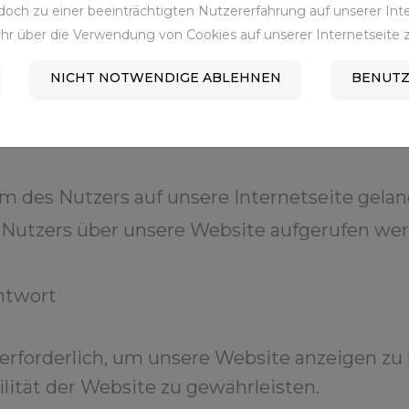
och zu einer beeinträchtigten Nutzererfahrung auf unserer Inter
erhoben:
hr über die Verwendung von Cookies auf unserer Internetseite z
NICHT NOTWENDIGE ABLEHNEN
BENUTZ
s
m des Nutzers auf unsere Internetseite gelan
 Nutzers über unsere Website aufgerufen we
ntwort
 erforderlich, um unsere Website anzeigen zu
lität der Website zu gewährleisten.