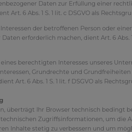
nbezogener Daten zur Erfüllung einer rechtl
nt Art. 6 Abs. 1 S. 1 lit. c DSGVO als Rechtsgr
e Interessen der betroffenen Person oder eine
ten erforderlich machen, dient Art. 6 Abs. 1 S
 eines berechtigten Interesses unseres Unte
Interessen, Grundrechte und Grundfreiheiten
ient Art. 6 Abs. 1 S. 1 lit. f DSGVO als Rechtsg
g
n, überträgt Ihr Browser technisch bedingt
technischen Zugriffsinformationen, um die At
ren Inhalte stetig zu verbessern und um mög