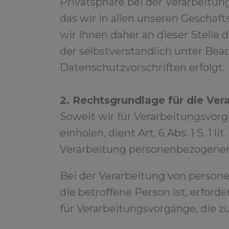
Privatsphäre bei der Verarbeitung
das wir in allen unseren Geschä
wir Ihnen daher an dieser Stell
der selbstverständlich unter Be
Datenschutzvorschriften erfolgt.
2. Rechtsgrundlage für die Ve
Soweit wir für Verarbeitungsvor
einholen, dient Art. 6 Abs. 1 S. 
Verarbeitung personenbezogener
Bei der Verarbeitung von persone
die betroffene Person ist, erforder
für Verarbeitungsvorgänge, die z