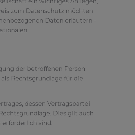
ellschaft ein wichtiges Anliegen,
inweis zum Datenschutz möchten
onenbezogenen Daten erläutern -
ationalen
gung der betroffenen Person
 als Rechtsgrundlage für die
rtrages, dessen Vertragspartei
ls Rechtsgrundlage. Dies gilt auch
rforderlich sind.