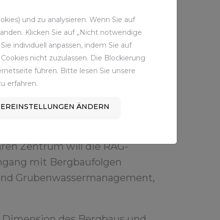
kies) und zu analysieren. Wenn Sie auf
standen. Klicken Sie auf „Nicht notwendige
ie individuell anpassen, indem Sie auf
Cookies nicht zuzulassen. Die Blockierung
netseite führen. Bitte lesen Sie unsere
u erfahren.
EREINSTELLUNGEN ÄNDERN
ären Zentrum will die RAG-
mgang mit Bergbaufolgen
- und Grubenwassermanagement,
le Dimension des Bergbaus und