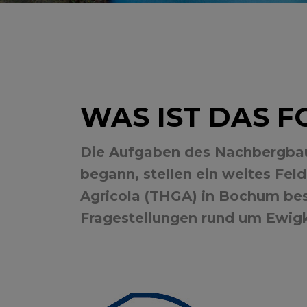
WAS IST DAS 
Die Aufgaben des Nachbergbaus
begann, stellen ein weites Fe
Agricola (THGA) in Bochum bes
Fragestellungen rund um Ewig