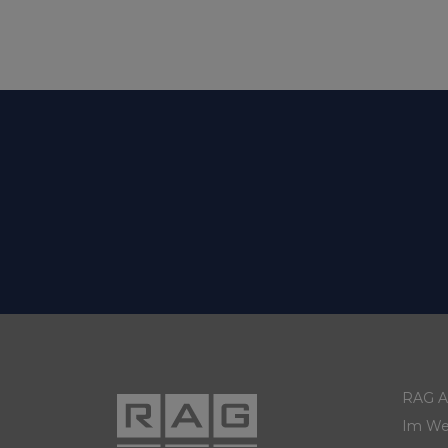
RAG Ak
Im We