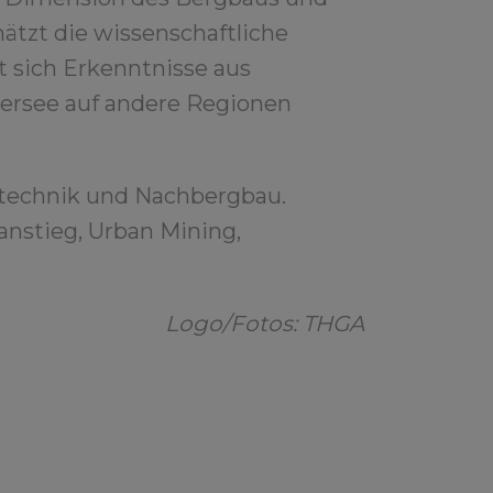
ätzt die wissenschaftliche
 sich Erkenntnisse aus
ersee auf andere Regionen
otechnik und Nachbergbau.
anstieg, Urban Mining,
Logo/Fotos: THGA