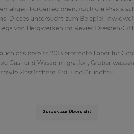
emaligen Förderregionen. Auch die Praxis sch
s. Dieses untersucht zum Beispiel, inwieweit
iegs von Bergwerken im Revier Dresden-Gitt
ch das bereits 2013 eröffnete Labor für Ge
e zu Gas- und Wassermigration, Grubenwasser
 sowie klassischem Erd- und Grundbau.
Zurück zur Übersicht