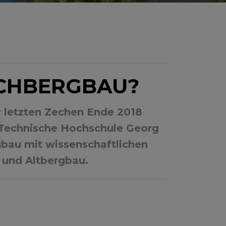
ACHBERGBAU?
r letzten Zechen Ende 2018
e Technische Hochschule Georg
bau mit wissenschaftlichen
 und Altbergbau.