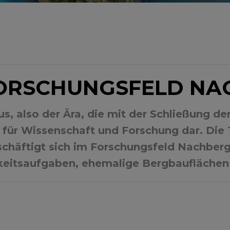
FORSCHUNGSFELD N
, also der Ära, die mit der Schließung de
ld für Wissenschaft und Forschung dar. Di
chäftigt sich im Forschungsfeld Nachberg
keitsaufgaben, ehemalige Bergbauflächen