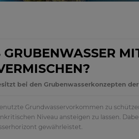
S GRUBENWASSER MI
VERMISCHEN?
esitzt bei den Grubenwasserkonzepten der
nutzte Grundwasservorkommen zu schützen, 
kritischen Niveau ansteigen zu lassen. Dabe
serhorizont gewährleistet.