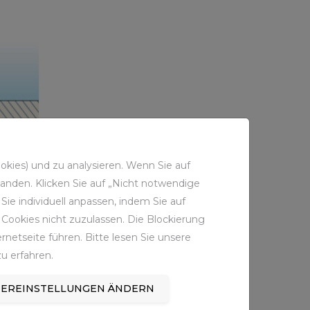
kies) und zu analysieren. Wenn Sie auf
standen. Klicken Sie auf „Nicht notwendige
ie individuell anpassen, indem Sie auf
Cookies nicht zuzulassen. Die Blockierung
netseite führen. Bitte lesen Sie unsere
u erfahren.
EREINSTELLUNGEN ÄNDERN