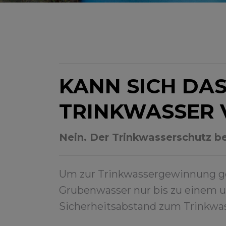
KANN SICH DA
TRINKWASSER 
Nein. Der Trinkwasserschutz b
Um zur Trinkwassergewinnung ge
Grubenwasser nur bis zu einem un
Sicherheitsabstand zum Trinkwas