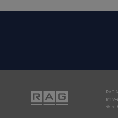
RAG Ak
Im We
45141 