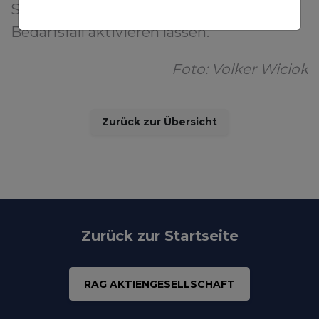
Sicherungsstandorte vor, die sich im
Bedarfsfall aktivieren lassen.
Foto: Volker Wiciok
Zurück zur Übersicht
Zurück zur Startseite
RAG AKTIENGESELLSCHAFT