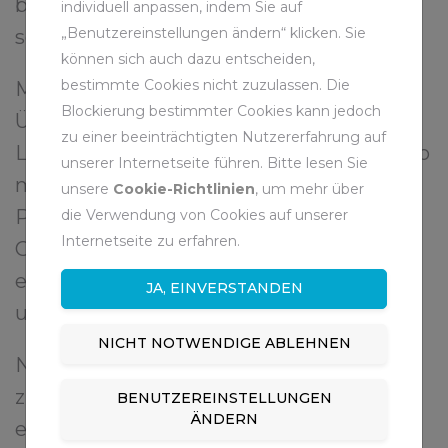
bei den Tauchmotorkreiselpumpen
individuell anpassen, indem Sie auf
„Benutzereinstellungen ändern“ klicken. Sie
schnell über Tage.
können sich auch dazu entscheiden,
bestimmte Cookies nicht zuzulassen. Die
Maximale Sicherheit durch totalen
Blockierung bestimmter Cookies kann jedoch
Überblick bietet die neue zentrale
zu einer beeinträchtigten Nutzererfahrung auf
Leitwarte am Standort Pluto in Herne, wo
unserer Internetseite führen. Bitte lesen Sie
modernste Visualisierungstechnik auf
unsere
Cookie-Richtlinien
, um mehr über
Probleme mit den Pumpen oder dem
die Verwendung von Cookies auf unserer
Internetseite zu erfahren.
Grubenwasser hinweist – und das für alle
ehemaligen Steinkohleregionen in NRW
JA, EINVERSTANDEN
und im Saarland.
NICHT NOTWENDIGE ABLEHNEN
Nicht zuletzt hält die RAG neben den
zukünftigen Wasserhaltungsstandorten
BENUTZEREINSTELLUNGEN
ÄNDERN
eine Reihe weiterer ausgewählter