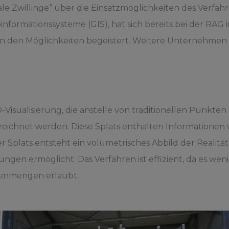
 Zwillinge“ über die Einsatzmöglichkeiten des Verfahrens
informationssysteme (GIS), hat sich bereits bei der RA
on den Möglichkeiten begeistert. Weitere Unternehmen
3D-Visualisierung, die anstelle von traditionellen Punkt
ezeichnet werden. Diese Splats enthalten Informationen 
Splats entsteht ein volumetrisches Abbild der Realität,
ngen ermöglicht. Das Verfahren ist effizient, da es wen
tenmengen erlaubt.