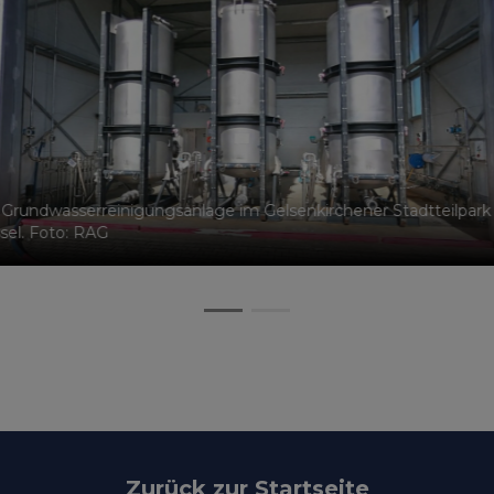
 Grundwasserreinigungsanlage im Gelsenkirchener Stadtteilpark
sel. Foto: RAG
Zurück zur Startseite