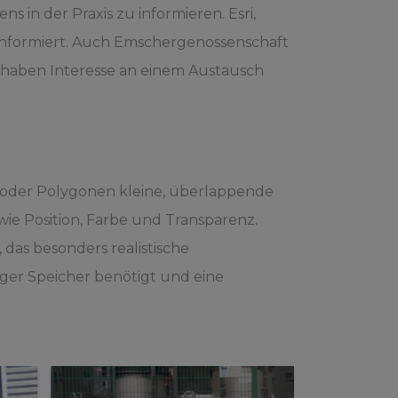
 in der Praxis zu informieren. Esri,
G informiert. Auch Emschergenossenschaft
 haben Interesse an einem Austausch
en oder Polygonen kleine, überlappende
wie Position, Farbe und Transparenz.
 das besonders realistische
iger Speicher benötigt und eine