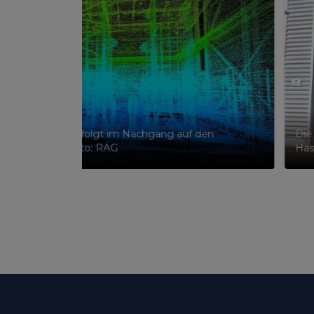
der Scandaten erfolgt im Nachgang auf den
Die
monitorings. Foto: RAG
Has