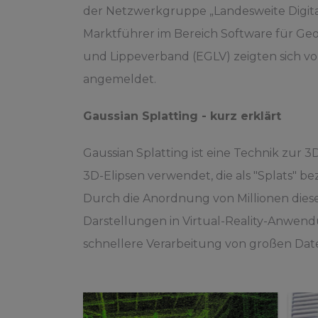
der Netzwerkgruppe „Landesweite Digitale
Marktführer im Bereich Software für Geo
und Lippeverband (EGLV) zeigten sich v
angemeldet.
Gaussian Splatting - kurz erklärt
Gaussian Splatting ist eine Technik zur 
3D-Elipsen verwendet, die als "Splats" b
Durch die Anordnung von Millionen dieser 
Darstellungen in Virtual-Reality-Anwendu
schnellere Verarbeitung von großen Da