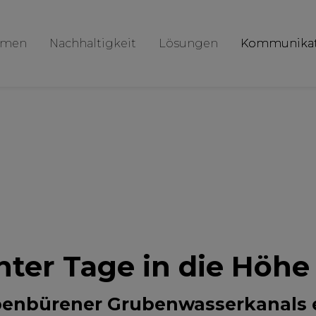
hmen
Nachhaltigkeit
Lösungen
Kommunikat
nter Tage in die Höhe 
bbenbürener Grubenwasserkanals 