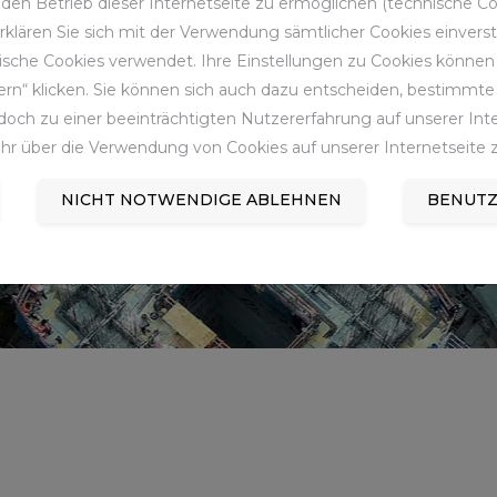
en Betrieb dieser Internetseite zu ermöglichen (technische Coo
 erklären Sie sich mit der Verwendung sämtlicher Cookies einver
sche Cookies verwendet. Ihre Einstellungen zu Cookies können S
rn“ klicken. Sie können sich auch dazu entscheiden, bestimmte 
och zu einer beeinträchtigten Nutzererfahrung auf unserer Inter
hr über die Verwendung von Cookies auf unserer Internetseite z
NICHT NOTWENDIGE ABLEHNEN
BENUTZ