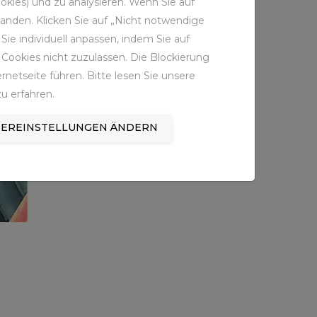
kies) und zu analysieren. Wenn Sie auf
standen. Klicken Sie auf „Nicht notwendige
ie individuell anpassen, indem Sie auf
Cookies nicht zuzulassen. Die Blockierung
netseite führen. Bitte lesen Sie unsere
u erfahren.
EREINSTELLUNGEN ÄNDERN