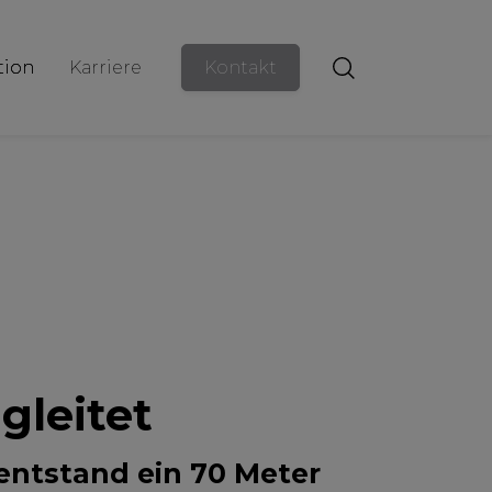
ion
Karriere
Kontakt
gleitet
entstand ein 70 Meter