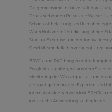
Die gemeinsame Initiative zielt darauf 
Druck stehenden Ressource Wasser zu en
Schadstoffbelastung und klimabedingte
WaterHub verknüpft die langjährige Er
Startup-Expertise und der Innovationsd
Geschäftsmodelle hervorbringt – regional
BRYCK und RAG bringen dafür komplemen
Ewigkeitsaufgaben, die aus dem Steinkoh
Monitoring der Wasserqualität und das A
einzigartige technische Expertise und In
internationalen Netzwerk ist BRYCK in de
industrielle Anwendung zu begleiten.