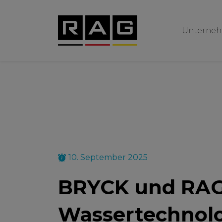
Unterne
10. September 2025
BRYCK und RAG s
Wassertechnol