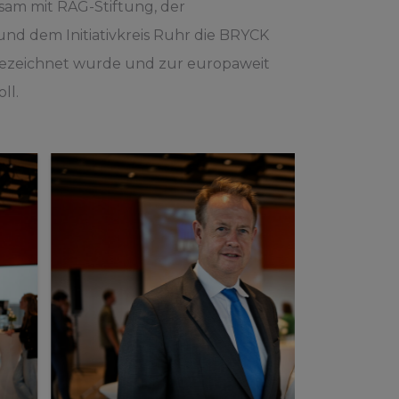
am mit RAG-Stiftung, der
und dem Initiativkreis Ruhr die BRYCK
usgezeichnet wurde und zur europaweit
ll.