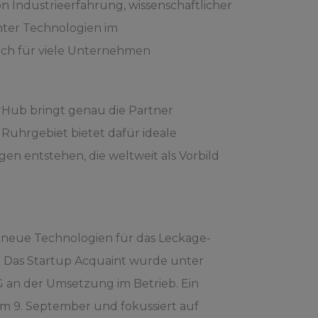
n Industrieerfahrung, wissenschaftlicher
nter Technologien im
ich für viele Unternehmen
erHub bringt genau die Partner
Ruhrgebiet bietet dafür ideale
en entstehen, die weltweit als Vorbild
 neue Technologien für das Leckage-
k. Das Startup Acquaint wurde unter
 an der Umsetzung im Betrieb. Ein
m 9. September und fokussiert auf