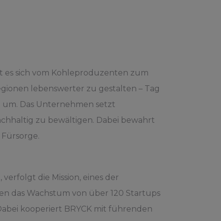
hat es sich vom Kohleproduzenten zum
gionen lebenswerter zu gestalten – Tag
n um. Das Unternehmen setzt
achhaltig zu bewältigen. Dabei bewahrt
 Fürsorge.
verfolgt die Mission, eines der
en das Wachstum von über 120 Startups
 Dabei kooperiert BRYCK mit führenden