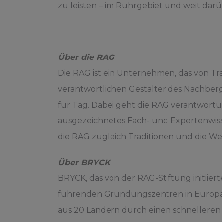
zu leisten – im Ruhrgebiet und weit darü
Über die RAG
Die RAG ist ein Unternehmen, das von T
verantwortlichen Gestalter des Nachber
für Tag. Dabei geht die RAG verantwor
ausgezeichnetes Fach- und Expertenwisse
die RAG zugleich Traditionen und die W
Über BRYCK
BRYCK, das von der RAG-Stiftung initiiert
führenden Gründungszentren in Europa 
aus 20 Ländern durch einen schnelleren