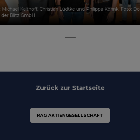
.): Michael Kalthoff, Christian Lüdtke und Philippa Köhnk. Foto: D
 der Blitz GmbH
Zurück zur Startseite
RAG AKTIENGESELLSCHAFT