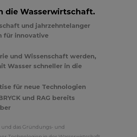
 die Wasserwirtschaft.
schaft und jahrzehntelanger
 für innovative
trie und Wissenschaft werden,
 Wasser schneller in die
rtise für neue Technologien
 BRYCK und RAG bereits
ober
G) und das Gründungs- und
er Technologien in der Wasserwirtschaft.