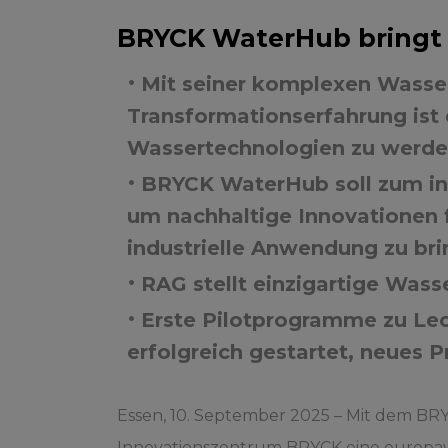
BRYCK WaterHub bringt S
Mit seiner komplexen Wasseri
Transformationserfahrung ist 
Wassertechnologien zu werd
BRYCK WaterHub soll zum int
um nachhaltige Innovationen 
industrielle Anwendung zu br
RAG stellt einzigartige Wass
Erste Pilotprogramme zu Le
erfolgreich gestartet, neues
Essen, 10. September 2025 – Mit dem BR
Innovationszentrum BRYCK eine europawei