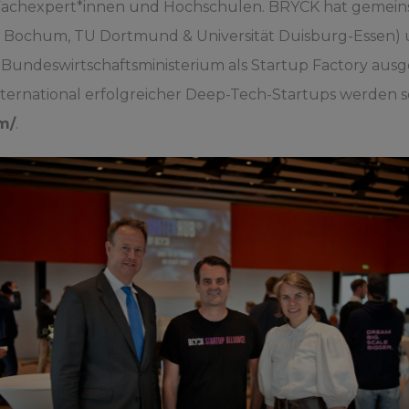
 Fachexpert*innen und Hochschulen. BRYCK hat gemeins
tät Bochum, TU Dortmund & Universität Duisburg-Essen) 
 vom Bundeswirtschaftsministerium als Startup Factory a
ernational erfolgreicher Deep-Tech-Startups werden so
m/
.