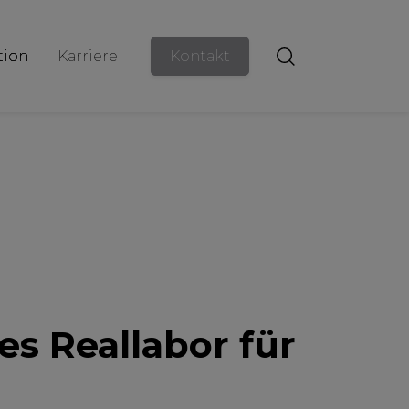
ion
Karriere
Kontakt
s Reallabor für