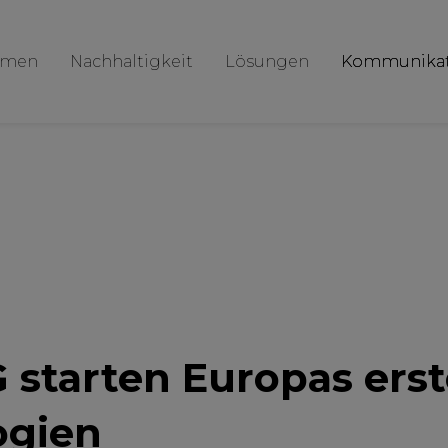
hmen
Nachhaltigkeit
Lösungen
Kommunikat
tarten Europas erste
ogien