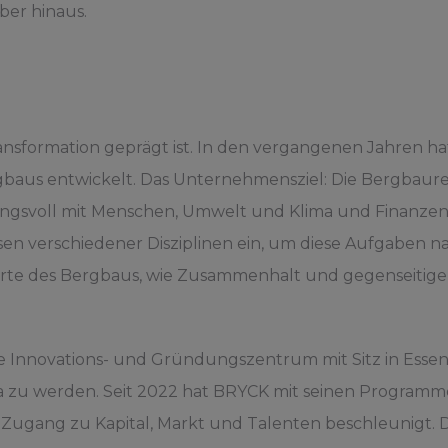
ber hinaus.
ransformation geprägt ist. In den vergangenen Jahren 
gbaus entwickelt. Das Unternehmensziel: Die Bergbaure
tungsvoll mit Menschen, Umwelt und Klima und Finanze
n verschiedener Disziplinen ein, um diese Aufgaben n
erte des Bergbaus, wie Zusammenhalt und gegenseitige
e Innovations- und Gründungszentrum mit Sitz in Essen, 
zu werden. Seit 2022 hat BRYCK mit seinen Programm
 Zugang zu Kapital, Markt und Talenten beschleunigt.