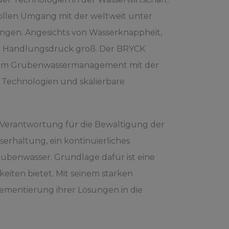
vollen Umgang mit der weltweit unter
ingen. Angesichts von Wasserknappheit,
er Handlungsdruck groß. Der BRYCK
AG im Grubenwassermanagement mit der
 Technologien und skalierbare
Verantwortung für die Bewältigung der
erhaltung, ein kontinuierliches
ubenwasser. Grundlage dafür ist eine
keiten bietet. Mit seinem starken
plementierung ihrer Lösungen in die