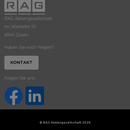
RAG Aktiengesellschaft
Im Welterbe 10
45141 Essen
Haben Sie noch Fragen?
KONTAKT
Folgen Sie uns:
© RAG Aktiengesellschaft 2026