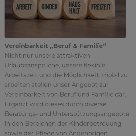
Vereinbarkeit „Beruf & Familie“
Nicht nur unsere attraktiven
Urlaubsansprüche, unsere flexible
Arbeitszeit und die Möglichkeit, mobil zu
arbeiten stellen unser Angebot zur
Vereinbarkeit von Beruf und Familie dar.
Ergänzt wird dieses durch diverse
Beratungs- und Unterstützungsangebote
in den Bereichen der Kinderbetreuung
sowie der Pflege von Angehörigen.